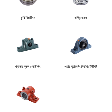
কৃষি বিয়ারিংস
এগ্রি হাবস
প্লামার ব্লক ও হাউজিং
এয়ার হ্যান্ডলিং বিয়ারিং ইউনিট