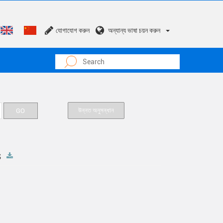
যোগাযোগ করুন
অন্যান্য ভাষা চয়ন করুন
উন্নত অনুসন্ধান
s