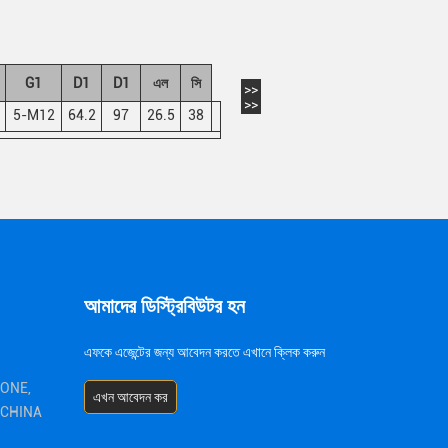
G1
D1
D1
এল
সি
>>
>>
5-M12
64.2
97
26.5
38
আমাদের ডিস্ট্রিবিউটর হন
এফকে এজেন্টের জন্য আবেদন করতে এখানে ক্লিক করুন
ZONE,
এখন আবেদন কর
1 CHINA