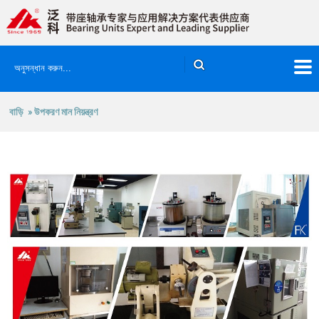
বাড়ি
» উপকরণ মান নিয়ন্ত্রণ