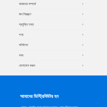
আমাদের সম্পর্কে
মান নিয়ন্ত্রণ
প্রযুক্তি তথ্য
পণ্য
সলিউশন
খবর
যোগাযোগ করুন
আমাদের ডিস্ট্রিবিউটর হন