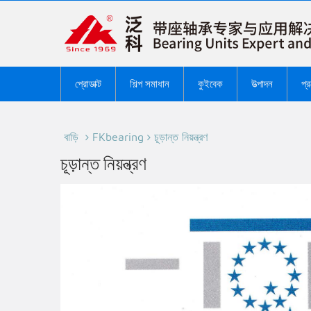
প্রোডাক্ট
শিল্প সমাধান
কুইবেক
উত্পাদন
প্
বাড়ি
FKbearing
চূড়ান্ত নিয়ন্ত্রণ
চূড়ান্ত নিয়ন্ত্রণ