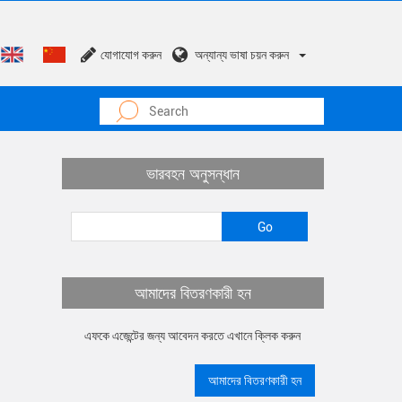
যোগাযোগ করুন
অন্যান্য ভাষা চয়ন করুন
ভারবহন অনুসন্ধান
আমাদের বিতরণকারী হন
এফকে এজেন্টের জন্য আবেদন করতে এখানে ক্লিক করুন
আমাদের বিতরণকারী হন