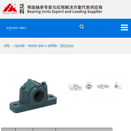
বাড়ি
-
প্রোডাক্ট
-
প্লামার ব্লক ও হাউজিং
- SNU500