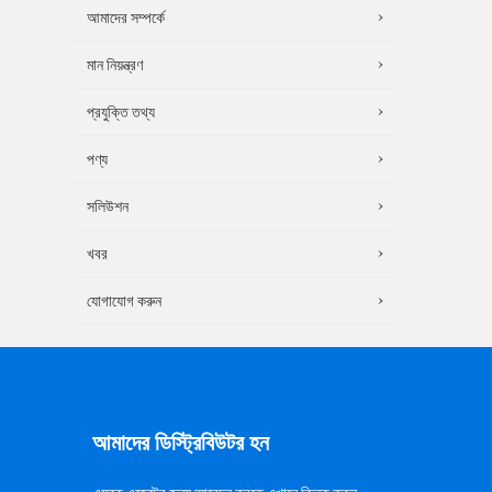
আমাদের সম্পর্কে
মান নিয়ন্ত্রণ
প্রযুক্তি তথ্য
পণ্য
সলিউশন
খবর
যোগাযোগ করুন
আমাদের ডিস্ট্রিবিউটর হন