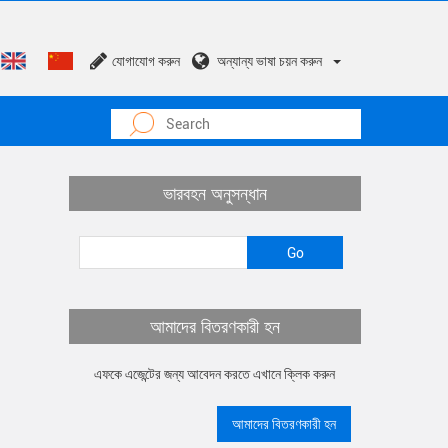
যোগাযোগ করুন
অন্যান্য ভাষা চয়ন করুন
ভারবহন অনুসন্ধান
আমাদের বিতরণকারী হন
এফকে এজেন্টের জন্য আবেদন করতে এখানে ক্লিক করুন
আমাদের বিতরণকারী হন