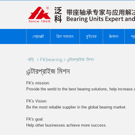
প্রোডাক্ট
শিল্প সমাধান
কুইবেক
উত্পাদন
প্
বাড়ি
FKbearing
এন্টারপ্রাইজ মিশন
এন্টারপ্রাইজ মিশন
FK's mission:
Provide the world to the best bearing solutions, help increase
FK's Vision:
Be the most reliable supplier in the global bearing market.
FK's goal:
Help other businesses achieve more success.