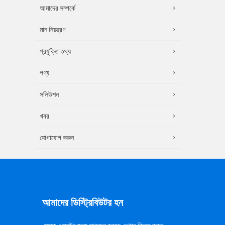
আমাদের সম্পর্কে
মান নিয়ন্ত্রণ
প্রযুক্তি তথ্য
পণ্য
সলিউশন
খবর
যোগাযোগ করুন
আমাদের ডিস্ট্রিবিউটর হন