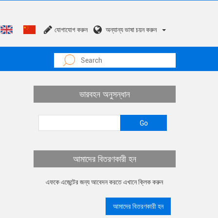
যোগাযোগ করুন
অন্যান্য ভাষা চয়ন করুন
ভারবহন অনুসন্ধান
আমাদের বিতরণকারী হন
এফকে এজেন্টের জন্য আবেদন করতে এখানে ক্লিক করুন
আমাদের বিতরণকারী হন