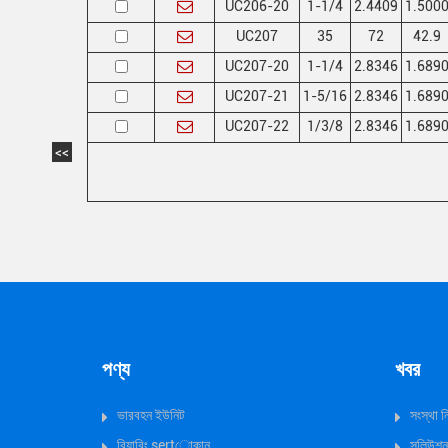
UC206-20
1-1/4
2.4409
1.500
UC207
35
72
42.9
UC207-20
1-1/4
2.8346
1.689
UC207-21
1-5/16
2.8346
1.689
UC207-22
1/3/8
2.8346
1.689
<<
পণ্য
খবর
ভারবহন ইউনিট
সংস্থা 
বিয়ারিং sertোকান
সলিউশন