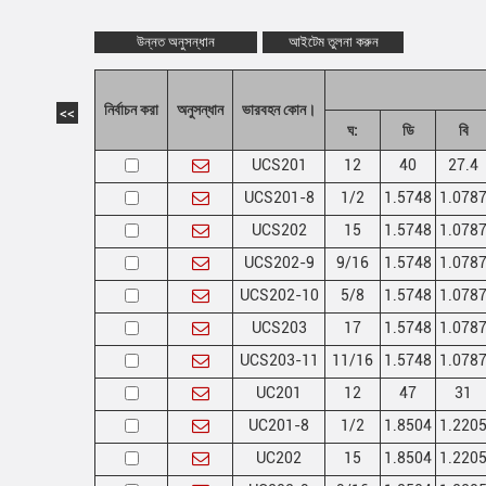
উন্নত অনুসন্ধান
আইটেম তুলনা করুন
নির্বাচন করা
অনুসন্ধান
ভারবহন কোন।
<<
ঘ:
ডি
বি
UCS201
12
40
27.4
UCS201-8
1/2
1.5748
1.078
UCS202
15
1.5748
1.078
UCS202-9
9/16
1.5748
1.078
UCS202-10
5/8
1.5748
1.078
UCS203
17
1.5748
1.078
UCS203-11
11/16
1.5748
1.078
UC201
12
47
31
UC201-8
1/2
1.8504
1.220
UC202
15
1.8504
1.220