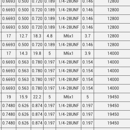
5
0.6693
0.500
0.720
0.189
1/4-28UNF
0.146
12800
5
0.6693
0.500
0.720
0.189
1/4-28UNF
0.146
12800
5
0.6693
0.500
0.720
0.189
1/4-28UNF
0.146
12800
5
0.6693
0.500
0.720
0.189
1/4-28UNF
0.146
12800
17
12.7
18.3
4.8
M6x1
3.7
12800
5
0.6693
0.500
0.720
0.189
1/4-28UNF
0.146
12800
17
14.3
19.8
5
M6x1
3.9
14000
5
0.6693
0.563
0.780
0.197
1/4-28UNF
0.154
14000
5
0.6693
0.563
0.780
0.197
1/4-28UNF
0.154
14000
5
0.6693
0.563
0.780
0.197
1/4-28UNF
0.154
14000
5
0.6693
0.563
0.780
0.197
1/4-28UNF
0.154
14000
19
15.9
22.2
5
M6x1
5
19450
0
0.7480
0.626
0.874
0.197
1/4-28UNF
0.197
19450
0
0.7480
0.626
0.874
0.197
1/4-28UNF
0.197
19450
0
0.7480
0.626
0.874
0.197
1/4-28UNF
0.197
19450