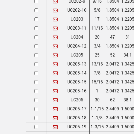
UC202-9
9/16
1.8504
1.220
UC202-10
5/8
1.8504
1.220
UC203
17
1.8504
1.220
UC203-11
11/16
1.8504
1.220
UC204
20
47
31
UC204-12
3/4
1.8504
1.220
UC205
25
52
34.1
UC205-13
13/16
2.0472
1.342
UC205-14
7/8
2.0472
1.342
UC205-15
15/16
2.0472
1.342
UC205-16
1
2.0472
1.342
UC206
30
62
38.1
UC206-17
1-1/16
2.4409
1.500
UC206-18
1-1/8
2.4409
1.500
UC206-19
1-3/16
2.4409
1.500