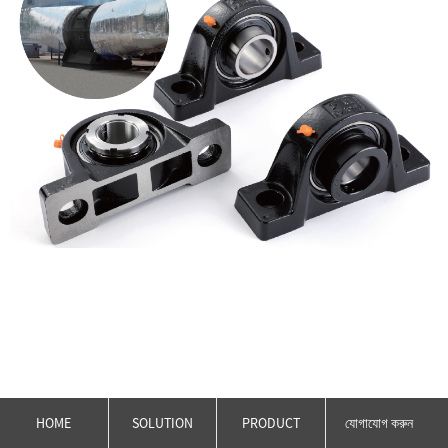
HOME
SOLUTION
PRODUCT
যোগাযোগ করুন