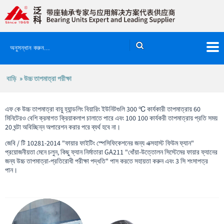
বাড়ি
» উচ্চ তাপমাত্রা পরীক্ষা
এফ কে উচ্চ তাপমাত্রা বায়ু হ্যান্ডলিং বিয়ারিং ইউনিটগুলি 300 ℃ কার্যকারী তাপমাত্রায় 60
মিনিটেরও বেশি ক্রমাগত ক্রিয়াকলাপ চালাতে পারে এবং 100 100 কার্যকরী তাপমাত্রায় প্রতি সময়
20 ঘন্টা অবিচ্ছিন্ন অপারেশন করার পরে ব্যর্থ হবে না।
জেবি / টি 10281-2014 "ফায়ার ফাইটিং স্পেসিফিকেশনের জন্য এক্সহাস্ট ফিউম ফ্যান"
প্রয়োজনীয়তা মেনে চলুন, কিছু ফ্যান নির্মাতারা GA211 "ধোঁয়া-উত্তোলন সিস্টেমের ফায়ার ফ্যানের
জন্য উচ্চ তাপমাত্রা-প্রতিরোধী পরীক্ষা পদ্ধতি" পাস করতে সহায়তা করুন এবং 3 সি শংসাপত্র
পান।