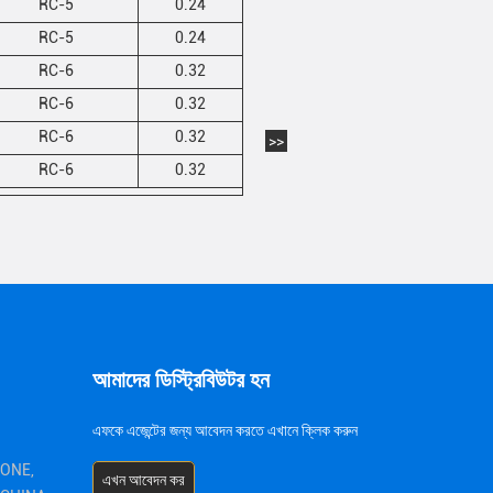
RC-5
0.24
RC-5
0.24
RC-6
0.32
RC-6
0.32
RC-6
0.32
>>
RC-6
0.32
আমাদের ডিস্ট্রিবিউটর হন
এফকে এজেন্টের জন্য আবেদন করতে এখানে ক্লিক করুন
ZONE,
এখন আবেদন কর