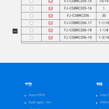
FJ-CSBRC205-15
15/16
FJ-CSBRC205-16
1
FJ-CSBRC206
30
FJ-CSBRC206-17
1-1/1
FJ-CSBRC206-18
1-1/8
<<
FJ-CSBRC206-19
1-3/1
পণ্য
খবর
ভারবহন ইউনিট
সংস্থা 
বিয়ারিং sertোকান
সলিউশন