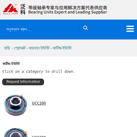
বাড়ি
-
প্রোডাক্ট
-
ভারবহন ইউনিট
- কার্টিজ-ইউনিট
কার্টিজ-ইউনিট
Click on a category to drill down.
Request Information
UCC200