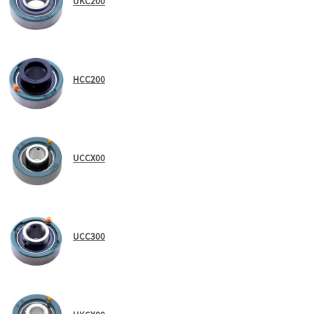
UKC200
HCC200
UCCX00
UCC300